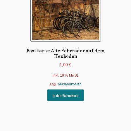
Postkarte: Alte Fahrräder auf dem
Heuboden
1,00
€
inkl. 19 % MwSt.
zzgl.
Versandkosten
In den Warenkorb