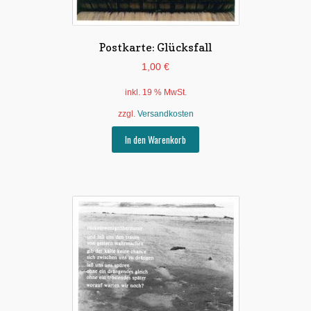
Postkarte: Glücksfall
1,00
€
inkl. 19 % MwSt.
zzgl.
Versandkosten
In den Warenkorb