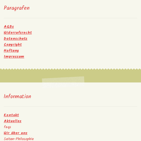
Paragrafen
AGBs
Widerrufsrecht
Datenschutz
Copyright
Haftung
Impressum
Information
Kontakt
Aktuelles
faqs
Wir über uns
Seiten-Philosophie