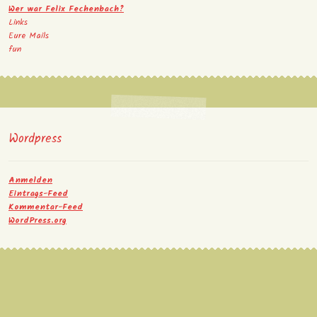
Wer war Felix Fechenbach?
Links
Eure Mails
fun
Wordpress
Anmelden
Eintrags-Feed
Kommentar-Feed
WordPress.org