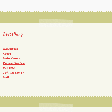
Bestellung
Warenkorb
Kasse
Mein Konto
Versandkosten
Rabatte
Zahlungsarten
Mail