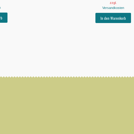
zzgl.
n
Versandkosten
rb
In den Warenkorb