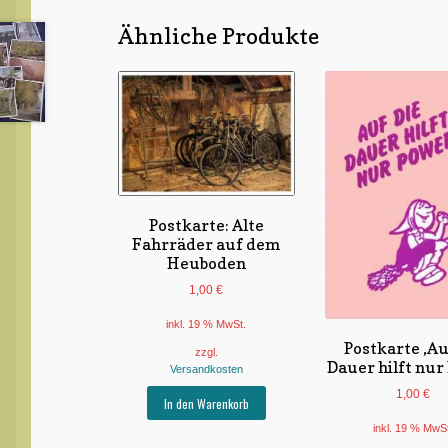
Ähnliche Produkte
Postkarte: Alte
Fahrräder auf dem
Heuboden
1,00
€
inkl. 19 % MwSt.
Postkarte ‚Au
zzgl.
Dauer hilft nur
Versandkosten
1,00
€
In den Warenkorb
inkl. 19 % MwS