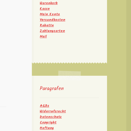
Warenkorb
Kasse
Mein Konto
Versandkosten
Rabatte
Zahlungsarten
Mail
Paragrafen
AGBs
Widerrufsrecht
Datenschutz
Copyright
Haftung