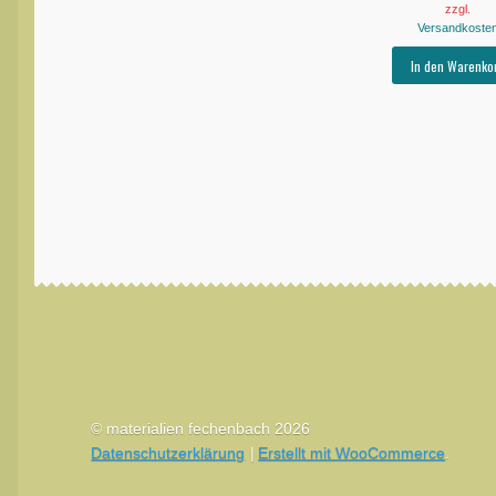
zzgl.
Versandkoste
In den Warenko
© materialien fechenbach 2026
Datenschutzerklärung
Erstellt mit WooCommerce
.