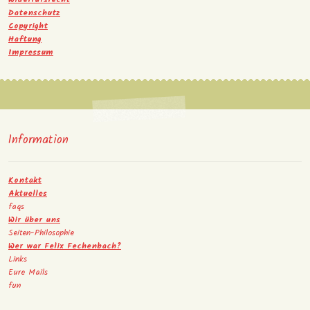
Datenschutz
Copyright
Haftung
Impressum
Information
Kontakt
Aktuelles
faqs
Wir über uns
Seiten-Philosophie
Wer war Felix Fechenbach?
Links
Eure Mails
fun