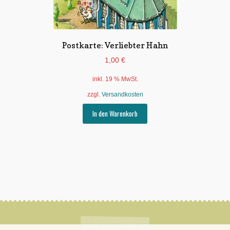
Postkarte: Verliebter Hahn
1,00
€
inkl. 19 % MwSt.
zzgl.
Versandkosten
In den Warenkorb