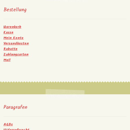
Bestellung
Warenkorb
Kasse
Mein Konto
Versandkosten
Rabatte
Zahlungsarten
Mail
Paragrafen
AGBs
Widerrufsrecht