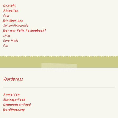
Kontakt
Aktuelles
faqs
Wir über uns
Seiten-Philosophie
Wer war Felix Fechenbach?
Links
Eure Mails
fun
Wordpress
Anmelden
Eintrags-Feed
Kommentar-Feed
WordPress.org