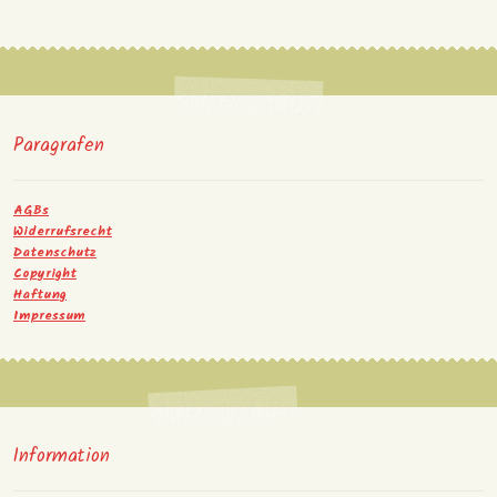
Paragrafen
AGBs
Widerrufsrecht
Datenschutz
Copyright
Haftung
Impressum
Information