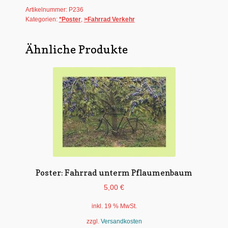
Artikelnummer:
P236
Menge
Kategorien:
*Poster
,
>Fahrrad Verkehr
Ähnliche Produkte
Poster: Fahrrad unterm Pflaumenbaum
5,00
€
inkl. 19 % MwSt.
zzgl.
Versandkosten