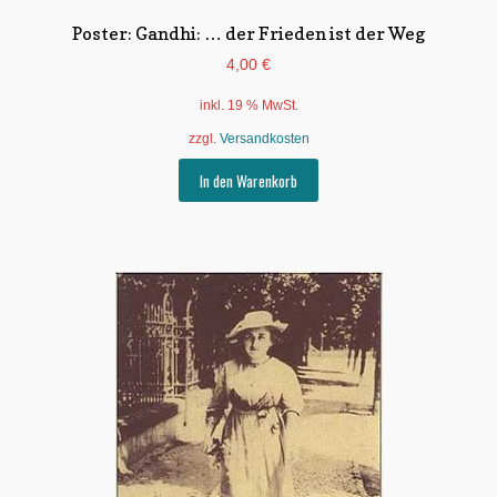
Poster: Gandhi: … der Frieden ist der Weg
4,00
€
inkl. 19 % MwSt.
zzgl.
Versandkosten
In den Warenkorb