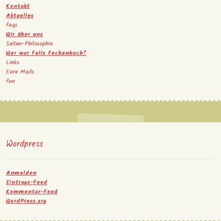
Kontakt
Aktuelles
faqs
Wir über uns
Seiten-Philosophie
Wer war Felix Fechenbach?
Links
Eure Mails
fun
Wordpress
Anmelden
Eintrags-Feed
Kommentar-Feed
WordPress.org