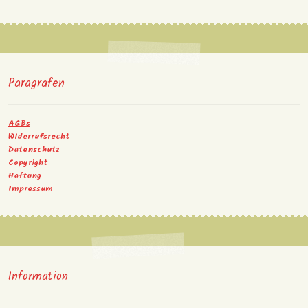
Paragrafen
AGBs
Widerrufsrecht
Datenschutz
Copyright
Haftung
Impressum
Information