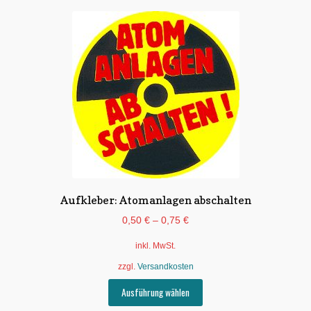
Aufkleber: Atomanlagen abschalten
0,50
€
–
0,75
€
inkl. MwSt.
zzgl.
Versandkosten
Dieses
Ausführung wählen
Produkt