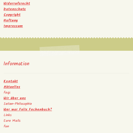
Widerrufsrecht
Datenschutz
Copyright
Haftung
Impressum
Information
Kontakt
Aktuelles
faqs
Wir über uns
Seiten-Philosophie
Wer war Felix Fechenbach?
Links
Eure Mails
fun