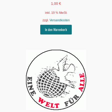
1,00
€
inkl. 19 % MwSt.
zzgl.
Versandkosten
In den Warenkorb