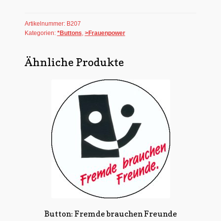
Dich!
Menge
Artikelnummer:
B207
Kategorien:
*Buttons
,
>Frauenpower
Ähnliche Produkte
Button: Fremde brauchen Freunde