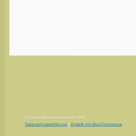
© materialien fechenbach 2026
Datenschutzerklärung
Erstellt mit WooCommerce
.