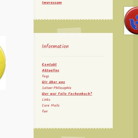
Impressum
Information
Kontakt
Aktuelles
faqs
Wir über uns
Seiten-Philosophie
Wer war Felix Fechenbach?
Links
Eure Mails
fun