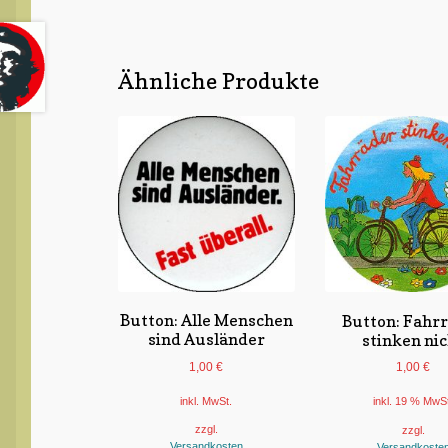
Ähnliche Produkte
Button: Alle Menschen
Button: Fahr
sind Ausländer
stinken ni
1,00
€
1,00
€
inkl. MwSt.
inkl. 19 % MwS
zzgl.
zzgl.
Versandkosten
Versandkoste