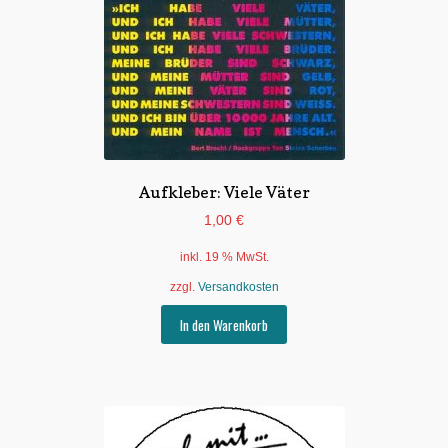
Aufkleber: Viele Väter
1,00
€
inkl. 19 % MwSt.
zzgl.
Versandkosten
In den Warenkorb