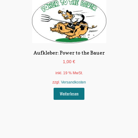
Aufkleber: Power to the Bauer
1,00
€
inkl. 19 % MwSt.
zzgl.
Versandkosten
Weiterlesen