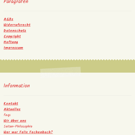
Paragrafen
AGBs
Widerrufsrecht
Datenschutz
Copyright
Haftung
Impressum
Information
Kontakt
Aktuelles
faqs
Wir über uns
Seiten-Philosophie
Wer war Felix Fechenbach?