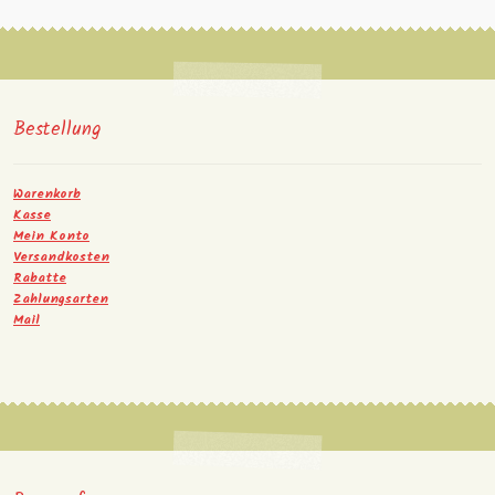
Bestellung
Warenkorb
Kasse
Mein Konto
Versandkosten
Rabatte
Zahlungsarten
Mail