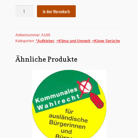
Aufkleber:
In den Warenkorb
Welt/Keller
Menge
Artikelnummer:
A189
Kategorien:
*Aufkleber
,
>Klima und Umwelt
,
>Kluge Sprüche
Ähnliche Produkte