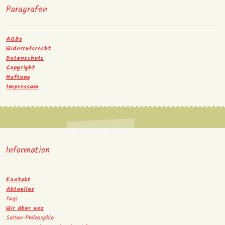
Paragrafen
AGBs
Widerrufsrecht
Datenschutz
Copyright
Haftung
Impressum
Information
Kontakt
Aktuelles
faqs
Wir über uns
Seiten-Philosophie