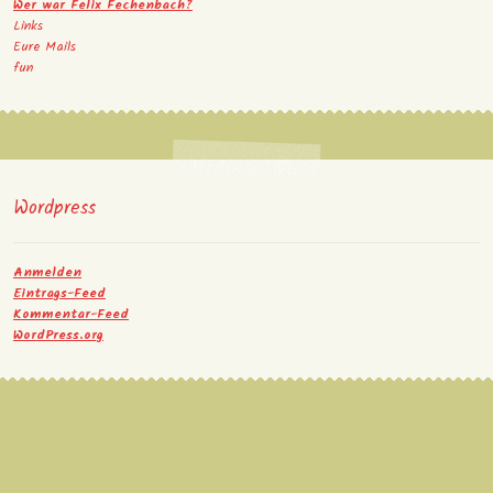
Wer war Felix Fechenbach?
Links
Eure Mails
fun
Wordpress
Anmelden
Eintrags-Feed
Kommentar-Feed
WordPress.org