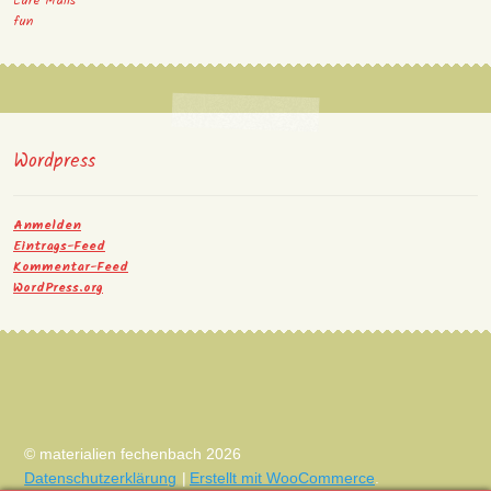
Eure Mails
fun
Wordpress
Anmelden
Eintrags-Feed
Kommentar-Feed
WordPress.org
© materialien fechenbach 2026
Datenschutzerklärung
Erstellt mit WooCommerce
.