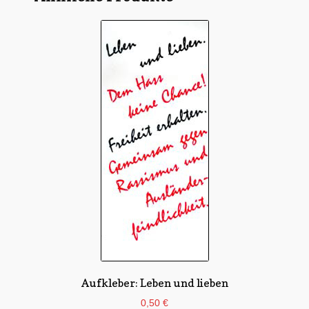
Aufkleber: Leben und lieben
0,50
€