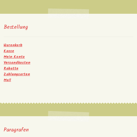
Bestellung
Warenkorb
Kasse
Mein Konto
Versandkosten
Rabatte
Zahlungsarten
Mail
Paragrafen