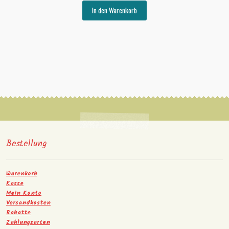
In den Warenkorb
Bestellung
Warenkorb
Kasse
Mein Konto
Versandkosten
Rabatte
Zahlungsarten