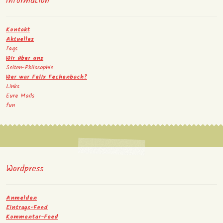
Information
Kontakt
Aktuelles
faqs
Wir über uns
Seiten-Philosophie
Wer war Felix Fechenbach?
Links
Eure Mails
fun
Wordpress
Anmelden
Eintrags-Feed
Kommentar-Feed