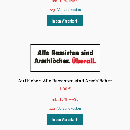
inkl. 19 % MwSt.
zzgl.
Versandkosten
In den Warenkorb
Aufkleber: Alle Rassisten sind Arschlöcher
1,00
€
inkl. 19 % MwSt.
zzgl.
Versandkosten
In den Warenkorb