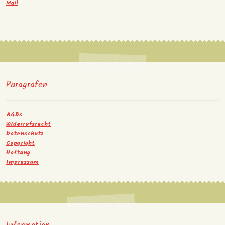
Mail
Paragrafen
AGBs
Widerrufsrecht
Datenschutz
Copyright
Haftung
Impressum