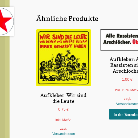
Ähnliche Produkte
Aufkleber: A
Rassisten s
Arschlöch
1,00
€
inkl. 19 % MwS
Aufkleber: Wir sind
zzgl.
die Leute
Versandkoste
0,75
€
In den Warenko
inkl. MwSt.
zzgl.
Versandkosten