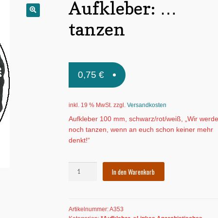
Aufkleber: …
🔍
tanzen
0,75
€
inkl. 19 % MwSt.
zzgl.
Versandkosten
Aufkleber 100 mm, schwarz/rot/weiß, „Wir werd
noch tanzen, wenn an euch schon keiner mehr
denkt!“
Aufkleber:
In den Warenkorb
...tanzen
Menge
Artikelnummer:
A353