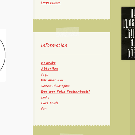
Impressum
Information
Kontakt
Aktuelles
faqs
Wir über uns
Seiten-Philosophie
t
Wer war Felix Fechenbach?
Links
Eure Mails
fun