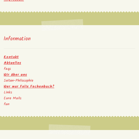
Information
Kontakt
Aktuelles
faqs
Wir über uns
Seiten-Philosophie
Wer war Felix Fechenbach?
Links
Eure Mails
fun