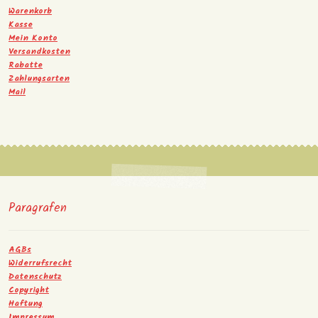
Warenkorb
Kasse
Mein Konto
Versandkosten
Rabatte
Zahlungsarten
Mail
Paragrafen
AGBs
Widerrufsrecht
Datenschutz
Copyright
Haftung
Impressum