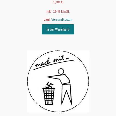
1,00
€
inkl. 19 % MwSt.
zzgl.
Versandkosten
In den Warenkorb