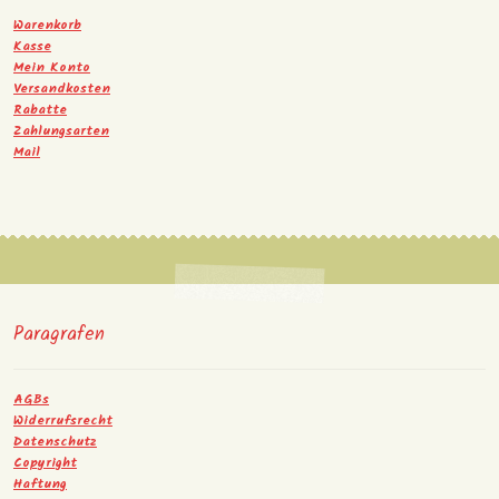
Warenkorb
Kasse
Mein Konto
Versandkosten
Rabatte
Zahlungsarten
Mail
Paragrafen
AGBs
Widerrufsrecht
Datenschutz
Copyright
Haftung