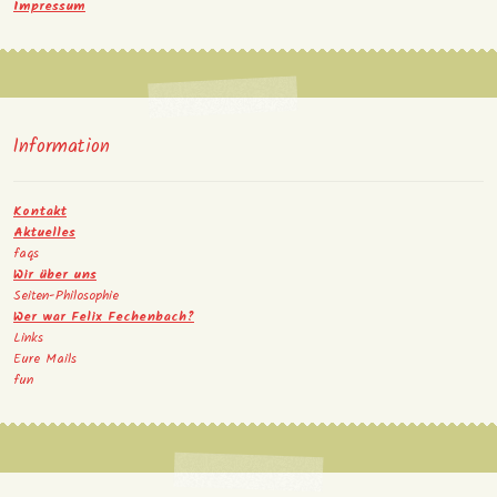
Impressum
Information
Kontakt
Aktuelles
faqs
Wir über uns
Seiten-Philosophie
Wer war Felix Fechenbach?
Links
Eure Mails
fun