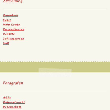
Bestellung
Warenkorb
Kasse
Mein Konto
Versandkosten
Rabatte
Zahlungsarten
Mail
Paragrafen
AGBs
Widerrufsrecht
Datenschutz