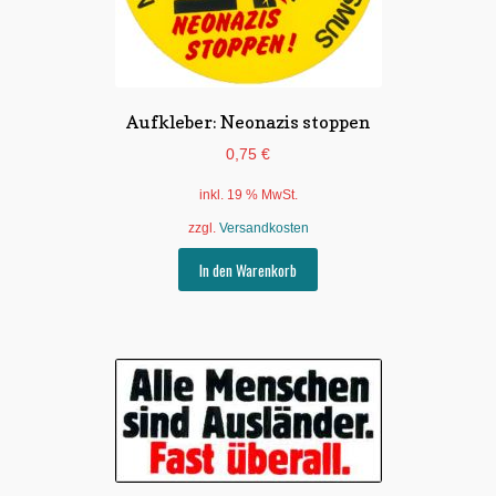
gewählt
werden
Aufkleber: Neonazis stoppen
0,75
€
inkl. 19 % MwSt.
zzgl.
Versandkosten
In den Warenkorb