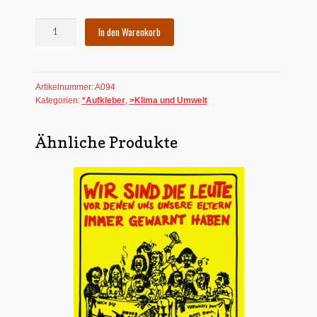
Aufkleber:
In den Warenkorb
Gift
im
Essen?
Artikelnummer:
A094
Menge
Kategorien:
*Aufkleber
,
>Klima und Umwelt
Ähnliche Produkte