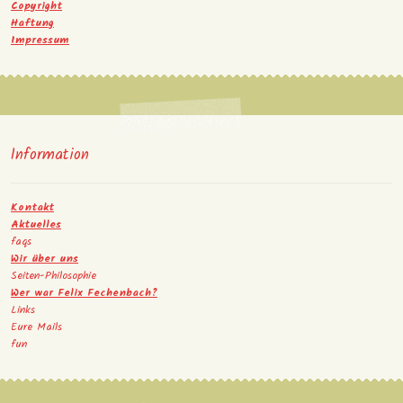
Copyright
Haftung
Impressum
Information
Kontakt
Aktuelles
faqs
Wir über uns
Seiten-Philosophie
Wer war Felix Fechenbach?
Links
Eure Mails
fun