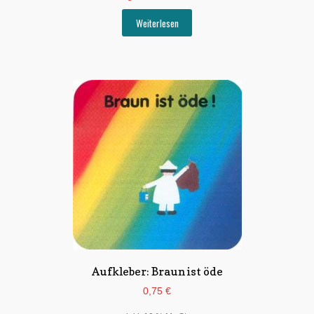
Weiterlesen
Aufkleber: Braun ist öde
0,75
€