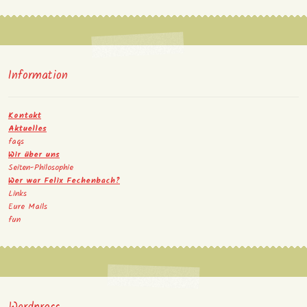
Information
Kontakt
Aktuelles
faqs
Wir über uns
Seiten-Philosophie
Wer war Felix Fechenbach?
Links
Eure Mails
fun