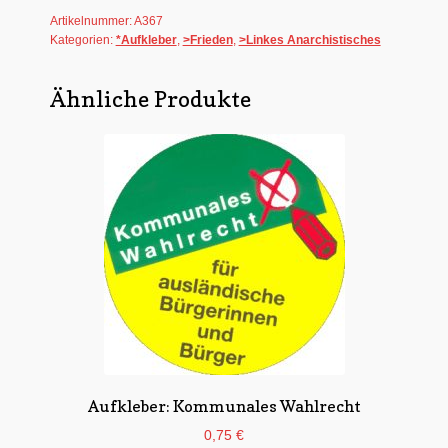
Artikelnummer:
A367
Menge
Kategorien:
*Aufkleber
,
>Frieden
,
>Linkes Anarchistisches
Ähnliche Produkte
Aufkleber: Kommunales Wahlrecht
0,75
€