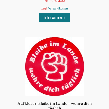
inkl. 19 % MwSt.
zzgl.
Versandkosten
In den Warenkorb
Aufkleber: Bleibe im Lande – wehre dich
täglich