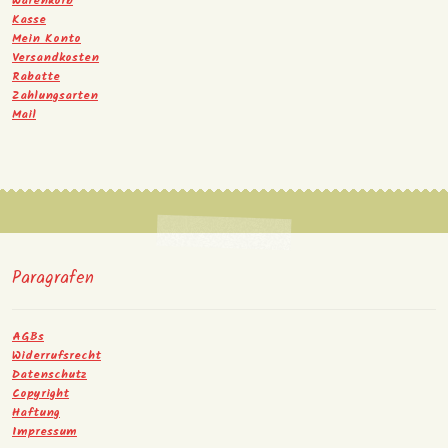
Warenkorb
Kasse
Mein Konto
Versandkosten
Rabatte
Zahlungsarten
Mail
Paragrafen
AGBs
Widerrufsrecht
Datenschutz
Copyright
Haftung
Impressum