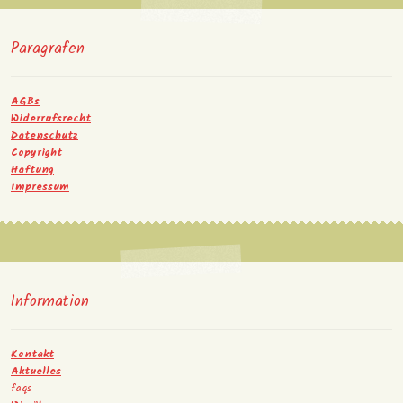
Paragrafen
AGBs
Widerrufsrecht
Datenschutz
Copyright
Haftung
Impressum
Information
Kontakt
Aktuelles
faqs