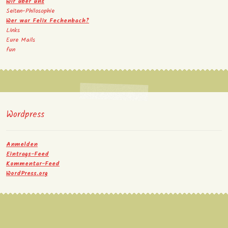
Wir über uns
Seiten-Philosophie
Wer war Felix Fechenbach?
Links
Eure Mails
fun
Wordpress
Anmelden
Eintrags-Feed
Kommentar-Feed
WordPress.org