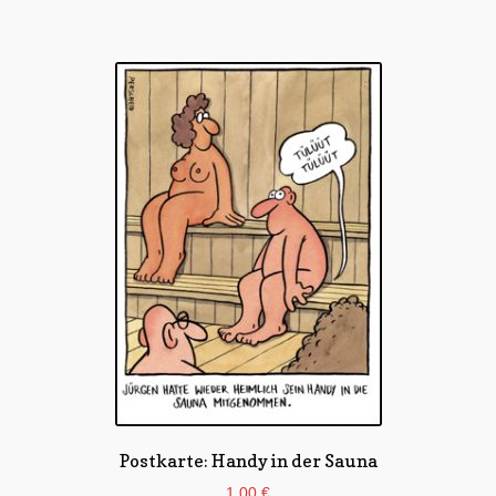
Postkarte: Handy in der Sauna
1,00
€