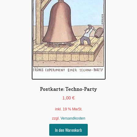
Postkarte: Techno-Party
1,00
€
inkl. 19 % MwSt.
zzgl.
Versandkosten
In den Warenkorb