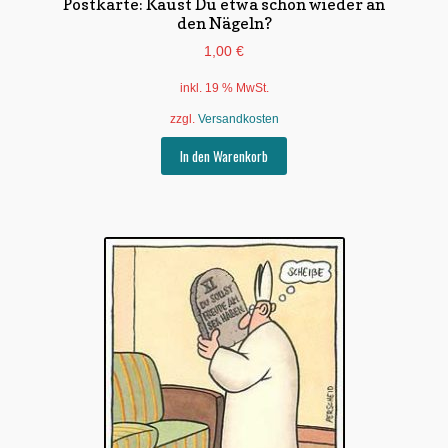
Postkarte: Kaust Du etwa schon wieder an
den Nägeln?
1,00
€
inkl. 19 % MwSt.
zzgl.
Versandkosten
In den Warenkorb