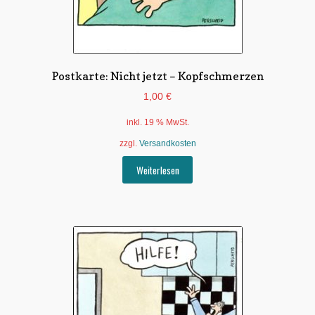
Postkarte: Nicht jetzt – Kopfschmerzen
1,00
€
inkl. 19 % MwSt.
zzgl.
Versandkosten
Weiterlesen