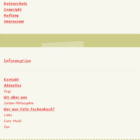
Datenschutz
Copyright
Haftung
Impressum
Information
Kontakt
Aktuelles
faqs
Wir über uns
Seiten-Philosophie
Wer war Felix Fechenbach?
Links
Eure Mails
fun