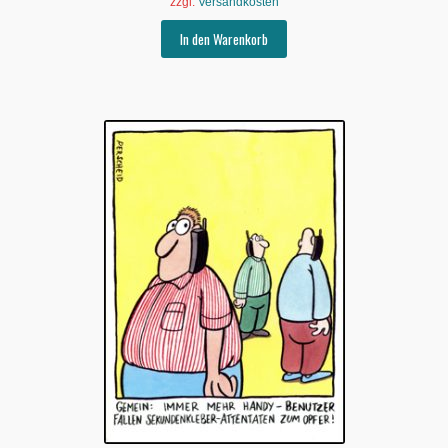
zzgl.
Versandkosten
In den Warenkorb