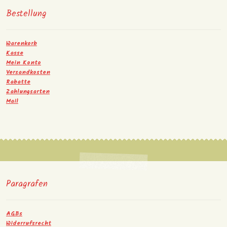
Bestellung
Warenkorb
Kasse
Mein Konto
Versandkosten
Rabatte
Zahlungsarten
Mail
Paragrafen
AGBs
Widerrufsrecht