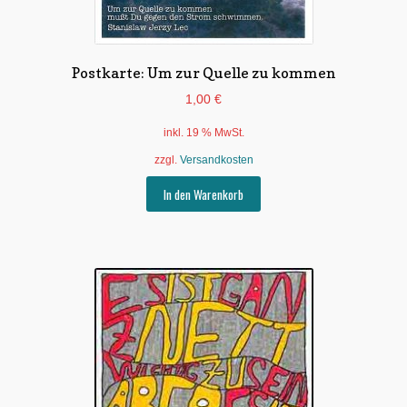
Postkarte: Um zur Quelle zu kommen
1,00
€
inkl. 19 % MwSt.
zzgl.
Versandkosten
In den Warenkorb