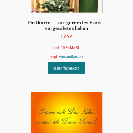
Postkarte: … aufgerämtes Haus –
vergeudetes Leben
1,00
€
inkl. 19 % MwSt.
zzgl.
Versandkosten
In den Warenkorb