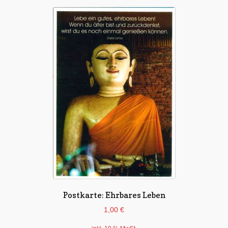
Postkarte: Ehrbares Leben
1,00
€