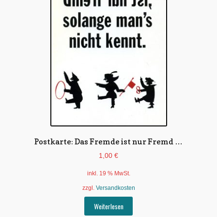
Postkarte: Das Fremde ist nur Fremd …
1,00
€
inkl. 19 % MwSt.
zzgl.
Versandkosten
Weiterlesen