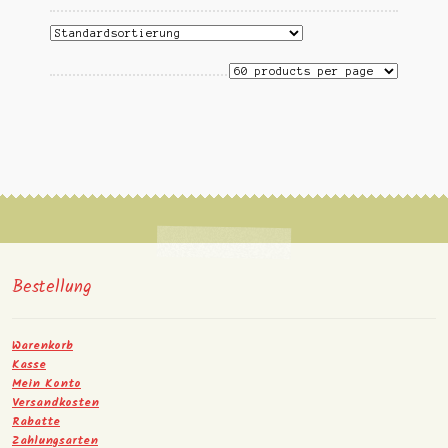
Bestellung
Warenkorb
Kasse
Mein Konto
Versandkosten
Rabatte
Zahlungsarten