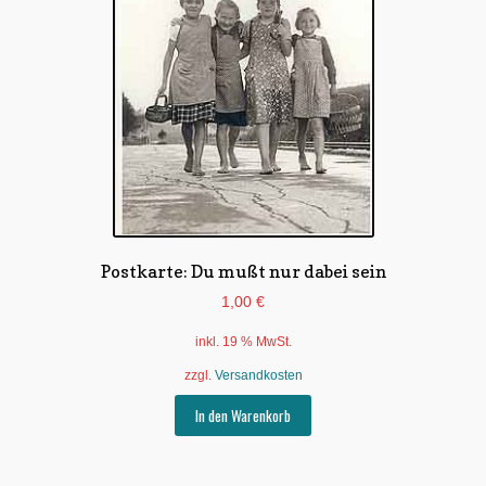
Postkarte: Du mußt nur dabei sein
1,00
€
inkl. 19 % MwSt.
zzgl.
Versandkosten
In den Warenkorb