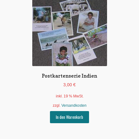
Postkartenserie Indien
3,00
€
inkl. 19 % MwSt.
zzgl.
Versandkosten
In den Warenkorb