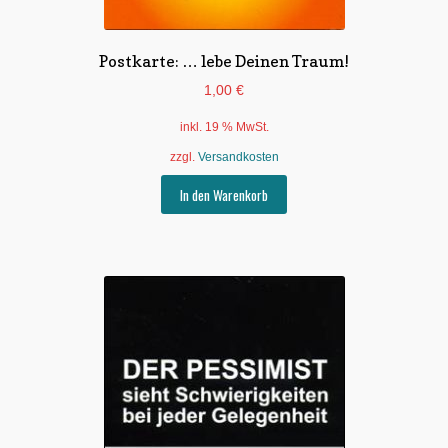
Postkarte: … lebe Deinen Traum!
1,00
€
inkl. 19 % MwSt.
zzgl.
Versandkosten
In den Warenkorb