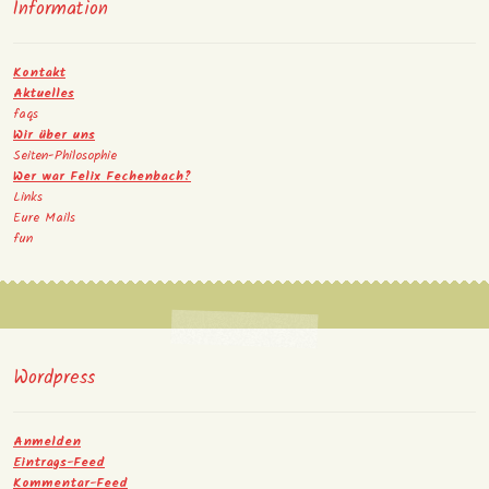
Information
Kontakt
Aktuelles
faqs
Wir über uns
Seiten-Philosophie
Wer war Felix Fechenbach?
Links
Eure Mails
fun
Wordpress
Anmelden
Eintrags-Feed
Kommentar-Feed