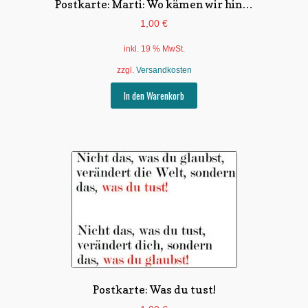
Postkarte: Marti: Wo kämen wir hin…
1,00
€
inkl. 19 % MwSt.
zzgl.
Versandkosten
In den Warenkorb
Postkarte: Was du tust!