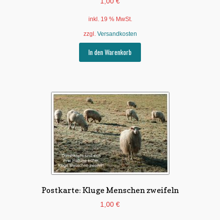
1,00
€
inkl. 19 % MwSt.
zzgl.
Versandkosten
In den Warenkorb
Postkarte: Kluge Menschen zweifeln
1,00
€