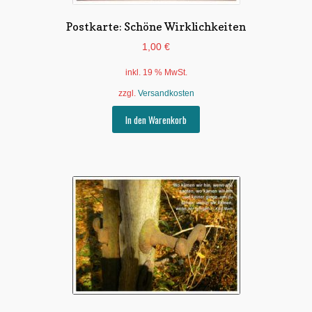
Postkarte: Schöne Wirklichkeiten
1,00
€
inkl. 19 % MwSt.
zzgl.
Versandkosten
In den Warenkorb