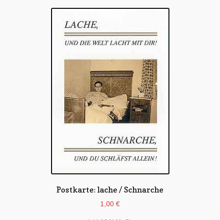
Postkarte: lache / Schnarche
1,00
€