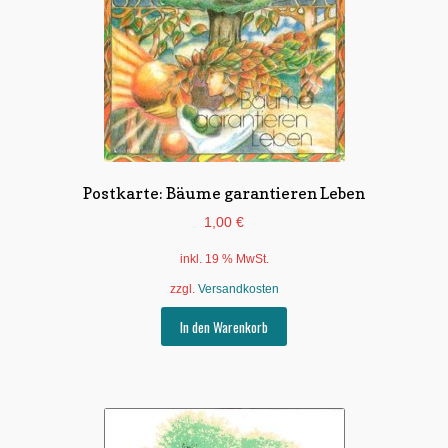
Postkarte: Bäume garantieren Leben
1,00
€
inkl. 19 % MwSt.
zzgl.
Versandkosten
In den Warenkorb