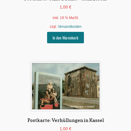
1,00
€
inkl. 19 % MwSt.
zzgl.
Versandkosten
In den Warenkorb
Postkarte: Verhüllungen in Kassel
1,00
€