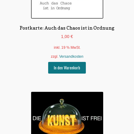
Postkarte: Auch das Chaos ist in Ordnung
1,00
€
inkl. 19 % MwSt.
zzgl.
Versandkosten
In den Warenkorb