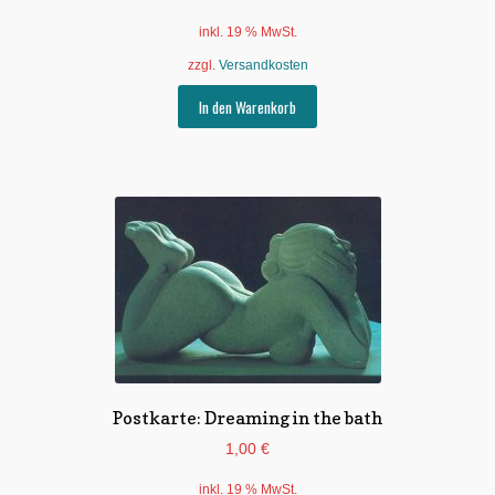
inkl. 19 % MwSt.
zzgl.
Versandkosten
In den Warenkorb
Postkarte: Dreaming in the bath
1,00
€
inkl. 19 % MwSt.