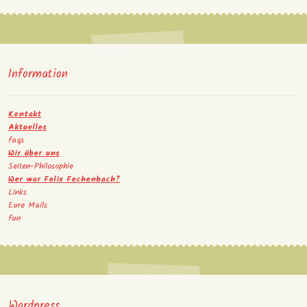
Information
Kontakt
Aktuelles
faqs
Wir über uns
Seiten-Philosophie
Wer war Felix Fechenbach?
Links
Eure Mails
fun
Wordpress