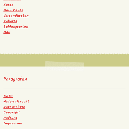
Kasse
Mein Konto
Versandkosten
Rabatte
Zahlungsarten
Mail
Paragrafen
AGBs
Widerrufsrecht
Datenschutz
Copyright
Haftung
Impressum