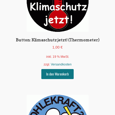
Button: Klimaschutz jetzt! (Thermometer)
1,00
€
inkl. 19 % MwSt.
zzgl.
Versandkosten
In den Warenkorb