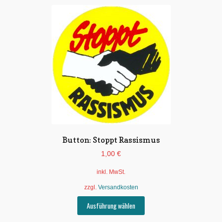
Button: Stoppt Rassismus
1,00
€
inkl. MwSt.
zzgl.
Versandkosten
Dieses
Ausführung wählen
Produkt