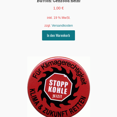
Button: Genfood nein!
1,00
€
inkl. 19 % MwSt.
zzgl.
Versandkosten
In den Warenkorb