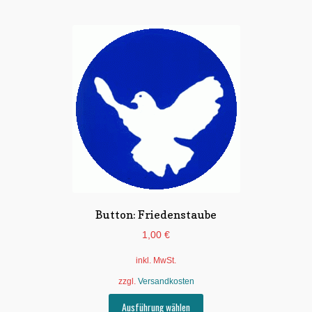
Button: Friedenstaube
1,00
€
inkl. MwSt.
zzgl.
Versandkosten
Dieses
Ausführung wählen