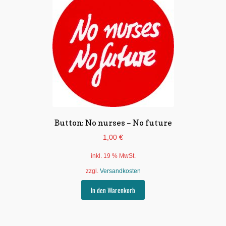
Button: No nurses – No future
1,00
€
inkl. 19 % MwSt.
zzgl.
Versandkosten
In den Warenkorb